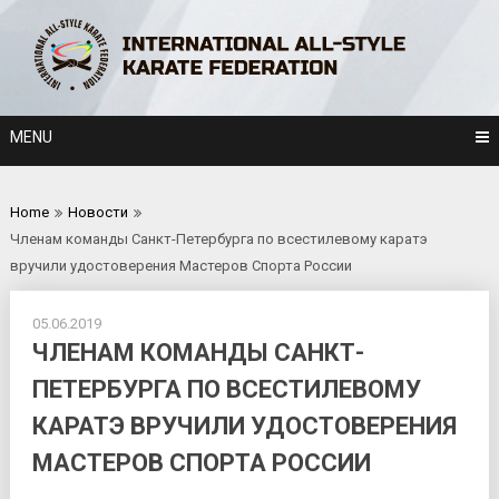
Skip
to
content
MENU
Home
Новости
Членам команды Санкт-Петербурга по всестилевому каратэ
вручили удостоверения Мастеров Спорта России
05.06.2019
ЧЛЕНАМ КОМАНДЫ САНКТ-
ПЕТЕРБУРГА ПО ВСЕСТИЛЕВОМУ
КАРАТЭ ВРУЧИЛИ УДОСТОВЕРЕНИЯ
МАСТЕРОВ СПОРТА РОССИИ