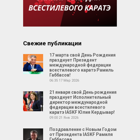
Свежие публикации
17 марта свой День Рождения
празднует Президент
международной федерации
всестилевого каратэ Рамиль
Габбасов!
06:35
17 Мар 2026
21 января свой День рождения
празднует Исполнительный
директор международной
федерации всестилевого
каратэ IASKF Юлия Кердывар!
09:00
21 Янв 2026
Поздравление с Новым Годом
от Президента IASKF Рамиля
Габбасова