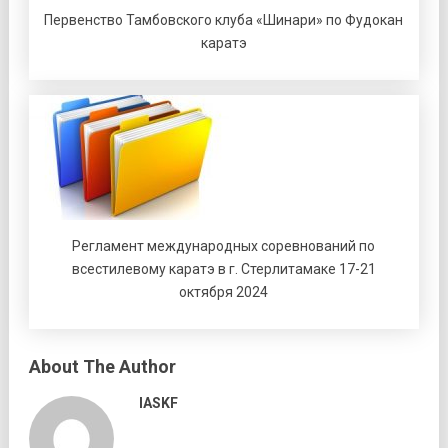
Первенство Тамбовского клуба «Шинари» по Фудокан
каратэ
Регламент международных соревнований по
всестилевому каратэ в г. Стерлитамаке 17-21
октября 2024
About The Author
IASKF