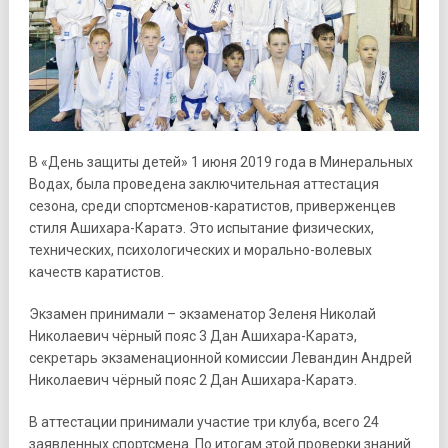
В «День защиты детей» 1 июня 2019 года в Минеральных
Водах, была проведена заключительная аттестация
сезона, среди спортсменов-каратистов, приверженцев
стиля Ашихара-Каратэ. Это испытание физических,
технических, психологических и морально-волевых
качеств каратистов.
Экзамен принимали – экзаменатор Зеленя Николай
Николаевич чёрный пояс 3 Дан Ашихара-Каратэ,
секретарь экзаменационной комиссии Левандин Андрей
Николаевич чёрный пояс 2 Дан Ашихара-Каратэ.
В аттестации принимали участие три клуба, всего 24
заявленных спортсмена. По итогам этой проверки знаний