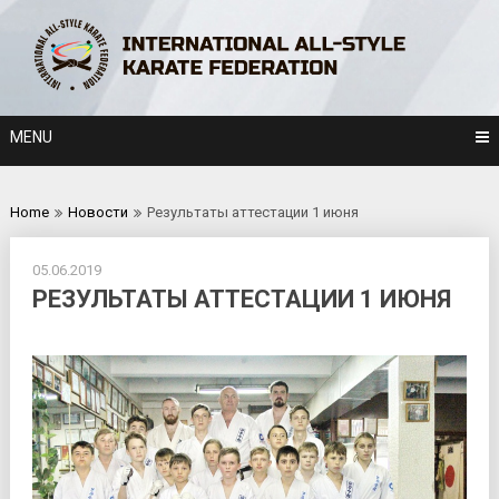
Skip
to
content
MENU
Home
Новости
Результаты аттестации 1 июня
05.06.2019
РЕЗУЛЬТАТЫ АТТЕСТАЦИИ 1 ИЮНЯ