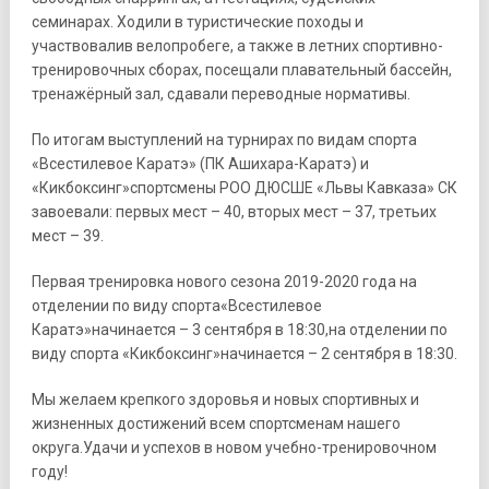
семинарах. Ходили в туристические походы и
участвовалив велопробеге, а также в летних спортивно-
тренировочных сборах, посещали плавательный бассейн,
тренажёрный зал, сдавали переводные нормативы.
По итогам выступлений на турнирах по видам спорта
«Всестилевое Каратэ» (ПК Ашихара-Каратэ) и
«Кикбоксинг»спортсмены РОО ДЮСШЕ «Львы Кавказа» СК
завоевали: первых мест – 40, вторых мест – 37, третьих
мест – 39.
Первая тренировка нового сезона 2019-2020 года на
отделении по виду спорта«Всестилевое
Каратэ»начинается – 3 сентября в 18:30,на отделении по
виду спорта «Кикбоксинг»начинается – 2 сентября в 18:30.
Мы желаем крепкого здоровья и новых спортивных и
жизненных достижений всем спортсменам нашего
округа.Удачи и успехов в новом учебно-тренировочном
году!