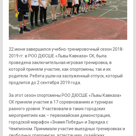
22 июня завершился учебно-тренировочный сезон 2018-
2019 гг. в РОО ДЮСШЕ «Львы Кавказа» СК, была
проведена заключительная игровая тренировка, в
которой приняли участие, как спортсмены, так и их
родители. Ребята ушли на заслуженный отпуск, который
продлится до 2 сентября 2019 года.
За этот сезон спортсмены РОО ДЮСШЕ «Львы Кавказа»
СК приняли участие в 17 соревнованиях и турнирах
разного уровня. Участвовали в таких городских
мероприятиях как – первомайская демонстрация,
городской марафон «Знамя Победы» и Зарядка с
Чемпионом. Принимали участие выездных тренировках и
свободных спаррингах, аттестациях, судейских