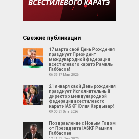
Свежие публикации
17 марта свой День Рождения
празднует Президент
международной федерации
всестилевого каратэ Рамиль
Габбасов!
06:35
17 Мар 2026
21 января свой День рождения
празднует Исполнительный
директор международной
федерации всестилевого
каратэ IASKF Юлия Кердывар!
09:00
21 Янв 2026
Поздравление с Новым Годом
от Президента IASKF Рамиля
Габбасова
12:41
31 Дек 2025