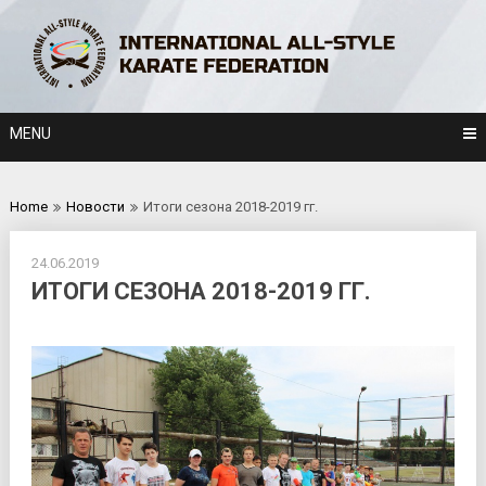
Skip
to
content
MENU
Home
Новости
Итоги сезона 2018-2019 гг.
24.06.2019
ИТОГИ СЕЗОНА 2018-2019 ГГ.