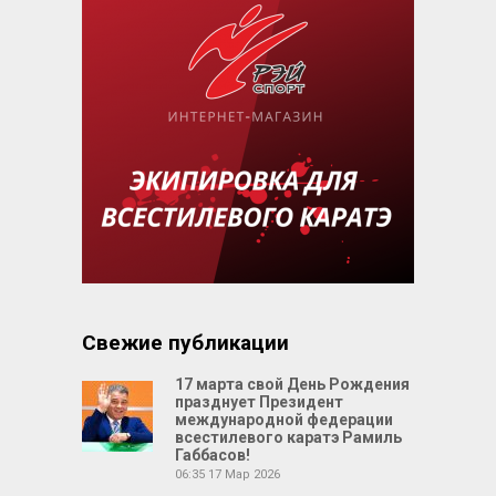
Свежие публикации
17 марта свой День Рождения
празднует Президент
международной федерации
всестилевого каратэ Рамиль
Габбасов!
06:35
17 Мар 2026