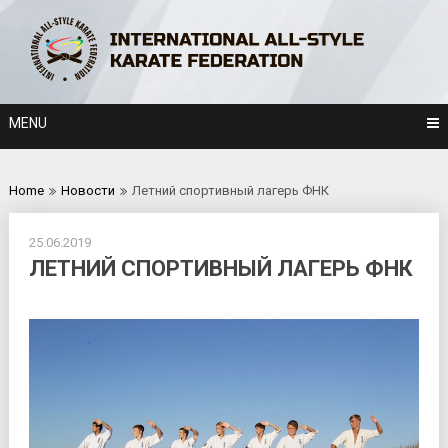
Skip
to
content
MENU
Home
Новости
Летний спортивный лагерь ФНК
25.06.2019
ЛЕТНИЙ СПОРТИВНЫЙ ЛАГЕРЬ ФНК