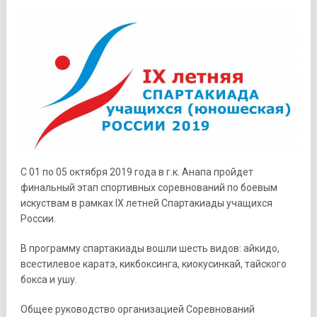
С 01 по 05 октября 2019 года в г.к. Анапа пройдет
финальный этап спортивных соревнований по боевым
искуствам в рамках IX летней Спартакиады учащихся
России.
В программу спартакиады вошли шесть видов: айкидо,
всестилевое каратэ, кикбоксинга, киокусинкай, тайского
бокса и ушу.
Общее руководство организацией Соревнований