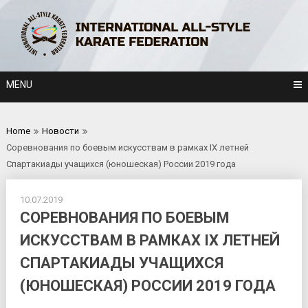
Skip
to
content
MENU
Home
Новости
Соревнования по боевым искусствам в рамках IX летней
Спартакиады учащихся (юношеская) России 2019 года
10.07.2019
СОРЕВНОВАНИЯ ПО БОЕВЫМ
ИСКУССТВАМ В РАМКАХ IX ЛЕТНЕЙ
СПАРТАКИАДЫ УЧАЩИХСЯ
(ЮНОШЕСКАЯ) РОССИИ 2019 ГОДА