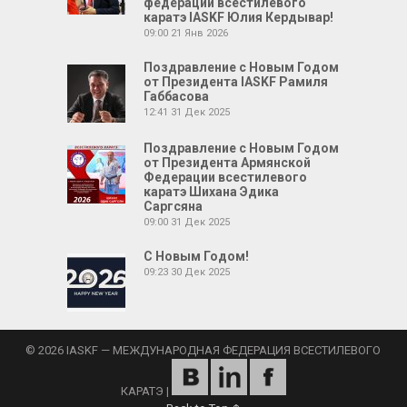
федерации всестилевого
каратэ IASKF Юлия Кердывар!
09:00
21 Янв 2026
Поздравление с Новым Годом
от Президента IASKF Рамиля
Габбасова
12:41
31 Дек 2025
Поздравление с Новым Годом
от Президента Армянской
Федерации всестилевого
каратэ Шихана Эдика
Саргсяна
09:00
31 Дек 2025
С Новым Годом!
09:23
30 Дек 2025
© 2026 IASKF — МЕЖДУНАРОДНАЯ ФЕДЕРАЦИЯ ВСЕСТИЛЕВОГО
КАРАТЭ
|