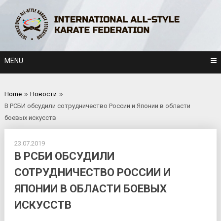
Skip
to
content
MENU
Home
Новости
В РСБИ обсудили сотрудничество России и Японии в области
боевых искусств
23.07.2019
В РСБИ ОБСУДИЛИ
СОТРУДНИЧЕСТВО РОССИИ И
ЯПОНИИ В ОБЛАСТИ БОЕВЫХ
ИСКУССТВ