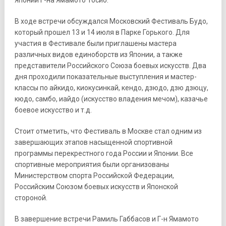
В ходе встречи обсуждался Московский Фестиваль Будо,
который прошел 13 и 14 июля в Парке Горького. Для
участия в Фестивале были приглашены мастера
различных видов единоборств из Японии, а также
представители Российского Союза боевых искусств. Два
дня проходили показательные выступления и мастер-
классы по айкидо, киокусинкай, кендо, дзюдо, дзю дзюцу,
кюдо, самбо, иайдо (искусство владения мечом), казачье
боевое искусство и т.д.
Стоит отметить, что Фестиваль в Москве стал одним из
завершающих этапов насыщенной спортивной
программы перекрестного года России и Японии. Все
спортивные мероприятия были организованы
Министерством спорта Российской Федерации,
Российским Союзом боевых искусств и Японской
стороной.
В завершение встречи Рамиль Габбасов и Г-н Ямамото