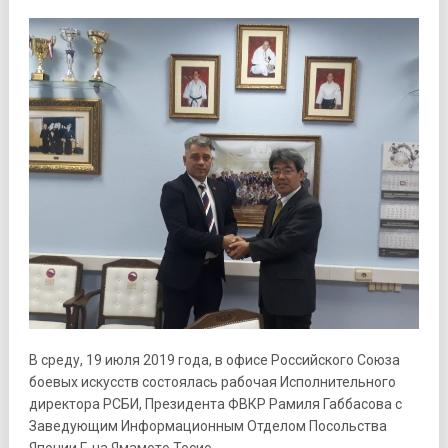
В среду, 19 июля 2019 года, в офисе Российского Союза
боевых искусств состоялась рабочая Исполнительного
директора РСБИ, Президента ФВКР Рамиля Габбасова с
Заведующим Информационным Отделом Посольства
Японии Г-на Ямамото Тосио.