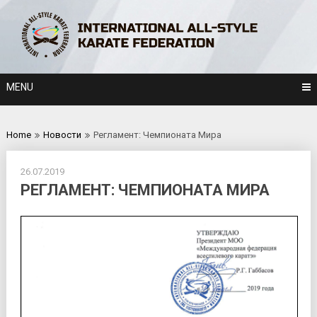
Skip
to
content
MENU
Home
Новости
Регламент: Чемпионата Мира
26.07.2019
РЕГЛАМЕНТ: ЧЕМПИОНАТА МИРА