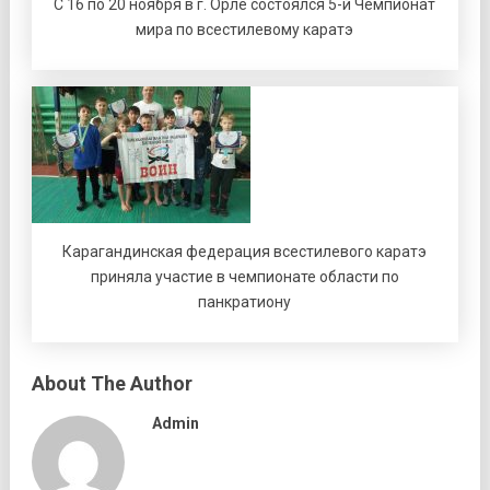
С 16 по 20 ноября в г. Орле состоялся 5-й Чемпионат
мира по всестилевому каратэ
Карагандинская федерация всестилевого каратэ
приняла участие в чемпионате области по
панкратиону
About The Author
Admin