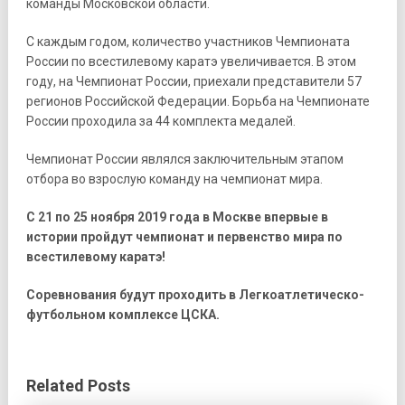
команды Московской области.
С каждым годом, количество участников Чемпионата
России по всестилевому каратэ увеличивается. В этом
году, на Чемпионат России, приехали представители 57
регионов Российской Федерации. Борьба на Чемпионате
России проходила за 44 комплекта медалей.
Чемпионат России являлся заключительным этапом
отбора во взрослую команду на чемпионат мира.
С 21 по 25 ноября 2019 года в Москве впервые в
истории пройдут чемпионат и первенство мира по
всестилевому каратэ!
Соревнования будут проходить в Легкоатлетическо-
футбольном комплексе ЦСКА.
Related Posts