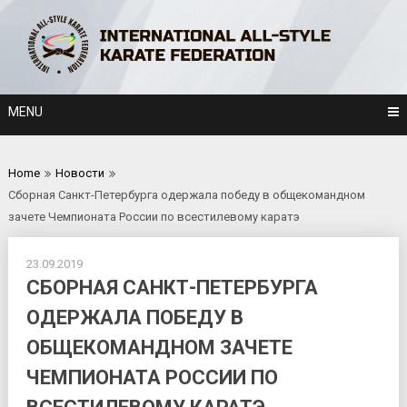
Skip
to
content
MENU
Home
Новости
Сборная Санкт-Петербурга одержала победу в общекомандном
зачете Чемпионата России по всестилевому каратэ
23.09.2019
СБОРНАЯ САНКТ-ПЕТЕРБУРГА
ОДЕРЖАЛА ПОБЕДУ В
ОБЩЕКОМАНДНОМ ЗАЧЕТЕ
ЧЕМПИОНАТА РОССИИ ПО