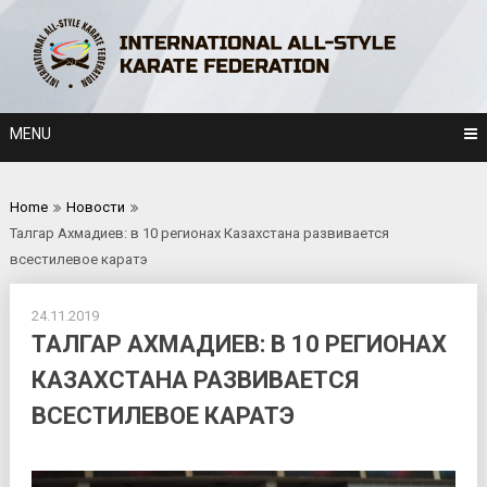
Skip
to
content
MENU
Home
Новости
Талгар Ахмадиев: в 10 регионах Казахстана развивается
всестилевое каратэ
24.11.2019
ТАЛГАР АХМАДИЕВ: В 10 РЕГИОНАХ
КАЗАХСТАНА РАЗВИВАЕТСЯ
ВСЕСТИЛЕВОЕ КАРАТЭ