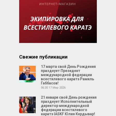
Свежие публикации
17 марта свой День Рождения
празднует Президент
международной федерации
всестилевого каратэ Рамиль
Габбасов!
06:35
17 Мар 2026
21 января свой День рождения
празднует Исполнительный
директор международной
федерации всестилевого
каратэ IASKF Юлия Кердывар!