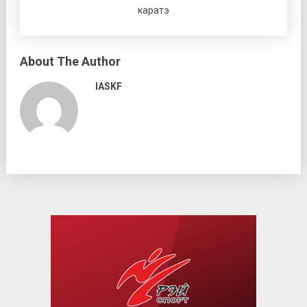
каратэ
About The Author
IASKF