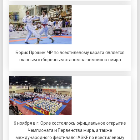
Борис Прошин: ЧР по всестилевому каратэ является
главным отборочным этапом на чемпионат мира
6 ноября в г. Орле состоялось официальное открытие
Чемпионата и Первенства мира, а также
международного фестиваля IASKF по всестилевому