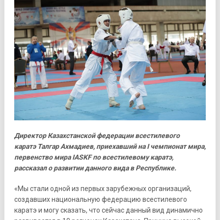
Директор Казахстанской федерации всестилевого
каратэ Талгар Ахмадиев, приехавший на
I
чемпионат мира,
первенство мира
IASKF
по всестилевому каратэ,
рассказал о развитии данного вида в Республике.
«Мы стали одной из первых зарубежных организаций,
создавших национальную федерацию всестилевого
каратэ и могу сказать, что сейчас данный вид динамично