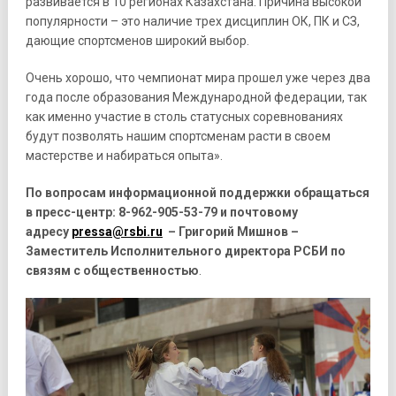
развивается в 10 регионах Казахстана. Причина высокой
популярности – это наличие трех дисциплин ОК, ПК и СЗ,
дающие спортсменов широкий выбор.
Очень хорошо, что чемпионат мира прошел уже через два
года после образования Международной федерации, так
как именно участие в столь статусных соревнованиях
будут позволять нашим спортсменам расти в своем
мастерстве и набираться опыта».
По вопросам информационной поддержки обращаться
в пресс-центр: 8-962-905-53-79 и почтовому
адресу
pressa@rsbi.ru
– Григорий Мишнов –
Заместитель Исполнительного директора РСБИ по
связям с общественностью
.