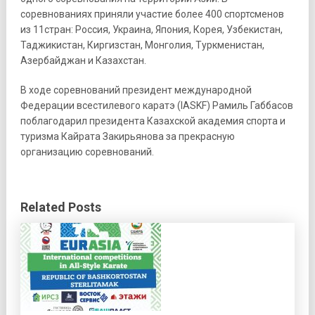
соревнованиях приняли участие более 400 спортсменов
из 11стран: Россия, Украина, Япония, Корея, Узбекистан,
Таджикистан, Киргизстан, Монголия, Туркменистан,
Азербайджан и Казахстан.
В ходе соревнований президент международной
Федерации всестилевого каратэ (IASKF) Рамиль Габбасов
поблагодарил президента Казахской академия спорта и
туризма Кайрата Закирьянова за прекрасную
организацию соревнований.
Related Posts