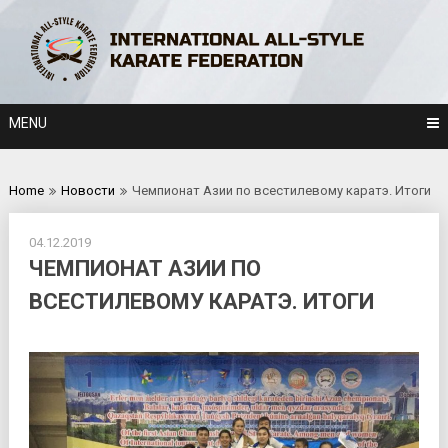
Skip
to
content
MENU
Home
Новости
Чемпионат Азии по всестилевому каратэ. Итоги
04.12.2019
ЧЕМПИОНАТ АЗИИ ПО
ВСЕСТИЛЕВОМУ КАРАТЭ. ИТОГИ