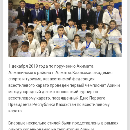
1 декабря 2019 года по поручению Акимата
Алмалинского района г. Алматы, Казахская академия
спорта и туризма, казаxстанской федерация
всестилевого каратэ проведен первый чемпионат Азии и
международный детско-юношеский турнир по
всестилевому каратэ, посвященный Дню Первого
Президента Республики Казаxстан по всестилевому
каратэ.
Впервые несколько стилей были представлены в рамкаx
одного соревнования на территории Азии. В