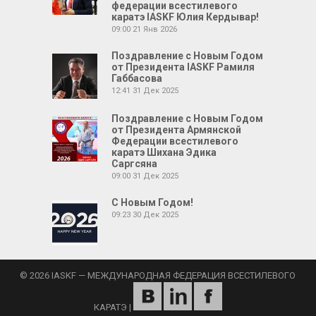
федерации всестилевого
каратэ IASKF Юлия Кердывар!
09:00
21 Янв 2026
Поздравление с Новым Годом
от Президента IASKF Рамиля
Габбасова
12:41
31 Дек 2025
Поздравление с Новым Годом
от Президента Армянской
Федерации всестилевого
каратэ Шихана Эдика
Саргсяна
09:00
31 Дек 2025
С Новым Годом!
09:23
30 Дек 2025
© 2026 IASKF — МЕЖДУНАРОДНАЯ ФЕДЕРАЦИЯ ВСЕСТИЛЕВОГО
КАРАТЭ
|