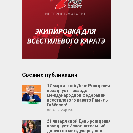
Свежие публикации
17 марта свой День Рождения
празднует Президент
международной федерации
всестилевого каратэ Рамиль
Габбасов!
06:35
17 Мар 2026
21 января свой День рождения
празднует Исполнительный
директор международной