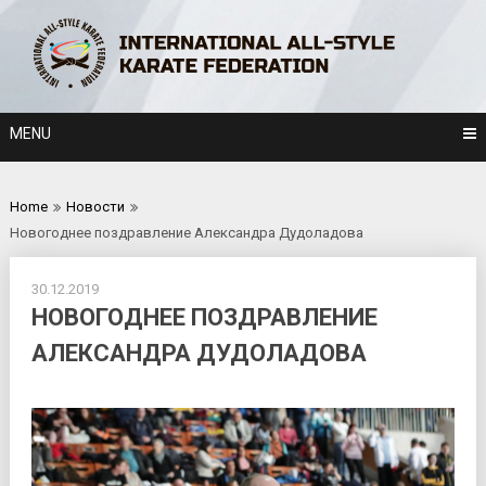
Skip
to
content
MENU
Home
Новости
Новогоднее поздравление Александра Дудоладова
30.12.2019
НОВОГОДНЕЕ ПОЗДРАВЛЕНИЕ
АЛЕКСАНДРА ДУДОЛАДОВА