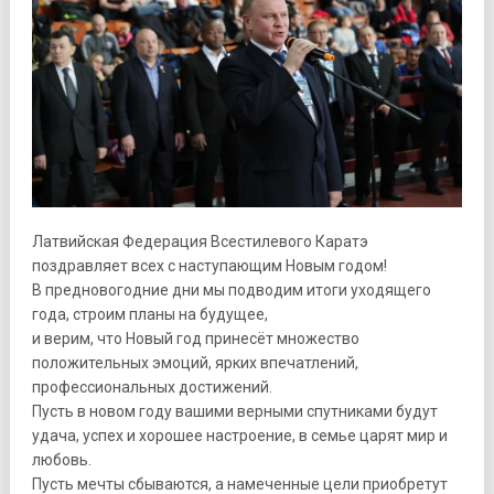
Латвийская Федерация Всестилевого Каратэ
поздравляет всех с наступающим Новым годом!
В предновогодние дни мы подводим итоги уходящего
года, строим планы на будущее,
и верим, что Новый год принесёт множество
положительных эмоций, ярких впечатлений,
профессиональных достижений.
Пусть в новом году вашими верными спутниками будут
удача, успех и хорошее настроение, в семье царят мир и
любовь.
Пусть мечты сбываются, а намеченные цели приобретут