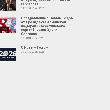
от Президента IASKF Рамиля
Габбасова
12:41
31 Дек 2025
Поздравление с Новым Годом
от Президента Армянской
Федерации всестилевого
каратэ Шихана Эдика
Саргсяна
09:00
31 Дек 2025
С Новым Годом!
09:23
30 Дек 2025