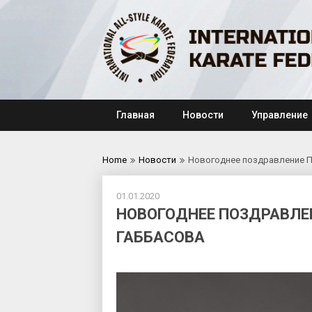
Skip
to
content
Главная
Новости
Управление
Home
Новости
Новогоднее поздравление П
01.01.2020
НОВОГОДНЕЕ ПОЗДРАВЛЕН
ГАББАСОВА