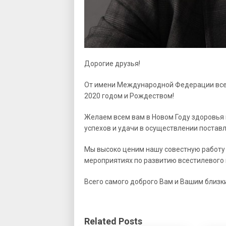
Дорогие друзья!
От имени Международной Федерации всес
2020 годом и Рождеством!
Желаем всем вам в Новом Году здоровья 
успехов и удачи в осуществлении постав
Мы высоко ценим нашу совестную работ
мероприятиях по развитию всестилевого 
Всего самого доброго Вам и Вашим близк
Related Posts