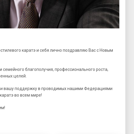
тилевого каратэ и себя лично поздравляю Вас с Новым
и семейного благополучия, профессионального роста,
ленных целей.
у и вашу поддержку в проводимых нашими Федерациями
каратэ во всем мире!
им!