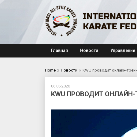
Skip
to
content
Главная
Новости
Управление
Home
Новости
KWU проводит онлайн-трен
06.05.2020
KWU ПРОВОДИТ ОНЛАЙН-