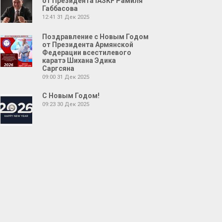
от Президента IASKF Рамиля
Габбасова
12:41
31 Дек 2025
Поздравление с Новым Годом
от Президента Армянской
Федерации всестилевого
каратэ Шихана Эдика
Саргсяна
09:00
31 Дек 2025
С Новым Годом!
09:23
30 Дек 2025