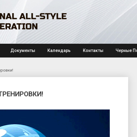
Документы
Календарь
Контакты
Черные П
ировки!
ТРЕНИРОВКИ!