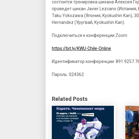
состоится тренировка шихана Алексея Горох
проведет шихан Javier Lezcano (Испания, 
Taku Yokozawa (Япония, Kyokushin Kan), 30
Hernandez (Уругвай, Kyokushin Kan).
Подключиться к конференции Zoom
https://bit.ly/KWU-Chile-Online
Идентификатор конференции: 891 9257 7
Пароль: 024362
Related Posts