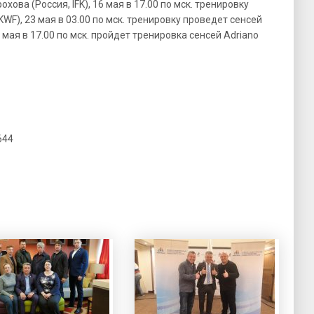
ова (Россия, IFK), 16 мая в 17.00 по мск. тренировку
KWF), 23 мая в 03.00 по мск. тренировку проведет сенсей
 мая в 17.00 по мск. пройдет тренировка сенсей Adriano
644