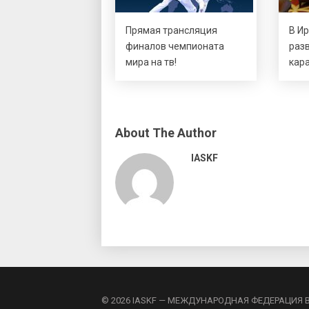
Прямая трансляция
В Ир
финалов чемпионата
раз
мира на тв!
кара
About The Author
IASKF
© 2026 IASKF — МЕЖДУНАРОДНАЯ ФЕДЕРАЦИЯ 