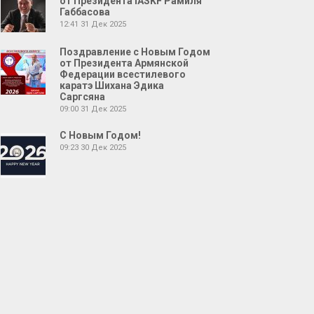
от Президента IASKF Рамиля
Габбасова
12:41
31 Дек 2025
Поздравление с Новым Годом
от Президента Армянской
Федерации всестилевого
каратэ Шихана Эдика
Саргсяна
09:00
31 Дек 2025
С Новым Годом!
09:23
30 Дек 2025