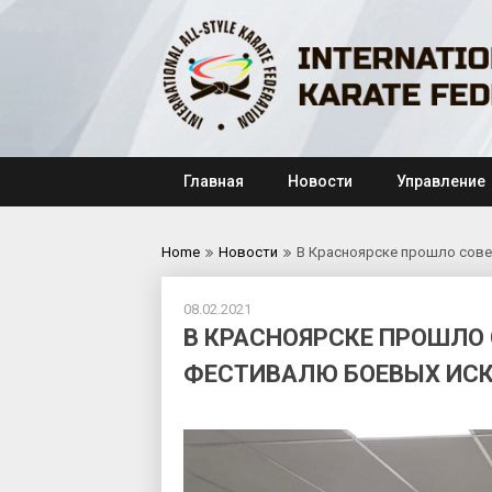
Skip
to
content
Главная
Новости
Управление
Home
Новости
В Красноярске прошло сове
08.02.2021
В КРАСНОЯРСКЕ ПРОШЛО 
ФЕСТИВАЛЮ БОЕВЫХ ИС