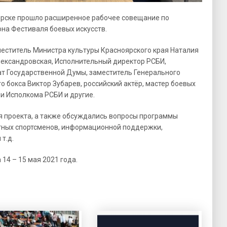
ноярске прошло расширенное рабочее совещание по
она Фестиваля боевых искусств.
меститель Министра культуры Красноярского края Наталия
лександровская, Исполнительный директор РСБИ,
ат Государственной Думы, заместитель Генерального
 бокса Виктор Зубарев, российский актёр, мастер боевых
и Исполкома РСБИ и другие.
я проекта, а также обсуждались вопросы программы
стных спортсменов, информационной поддержки,
т.д.
14 – 15 мая 2021 года.