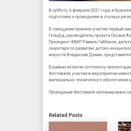
В субботу, 6 февраля 2021 года, в Крас
подготовке к проведению в столице реги
В совещании приняли участие первый за
Гельруд, руководитель проекта Оксана А
Президент ФВКР Рамиль Габбасов, депут
секретаря по развитию детско-юношеского
искусств Владислав Демин, представител
В рамках встречи состоялось презентаци
Фестиваля, участия в мероприятии изве
материально-технического обеспечения и 
Проведение Фестиваля запланировано на 
Related Posts