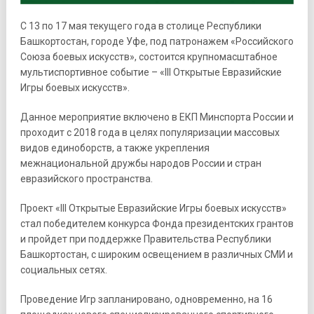
С 13 по 17 мая текущего года в столице Республики
Башкортостан, городе Уфе, под патронажем «Российского
Союза боевых искусств», состоится крупномасштабное
мультиспортивное событие – «III Открытые Евразийские
Игры боевых искусств».
Данное мероприятие включено в ЕКП Минспорта России и
проходит с 2018 года в целях популяризации массовых
видов единоборств, а также укрепления
межнациональной дружбы народов России и стран
евразийского пространства.
Проект «III Открытые Евразийские Игры боевых искусств»
стал победителем конкурса Фонда президентских грантов
и пройдет при поддержке Правительства Республики
Башкортостан, с широким освещением в различных СМИ и
социальных сетях.
Проведение Игр запланировано, одновременно, на 16