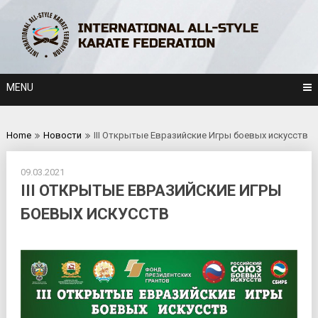
Skip
to
content
MENU
Home
Новости
III Открытые Евразийские Игры боевых искусств
09.03.2021
III ОТКРЫТЫЕ ЕВРАЗИЙСКИЕ ИГРЫ
БОЕВЫХ ИСКУССТВ