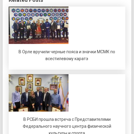
В Орле вручили черные пояса и значки МСМК по
всестилевому каратэ
В РСБИ прошла встреча с Представителями
Федерального научного центра физической
культуры и спорта