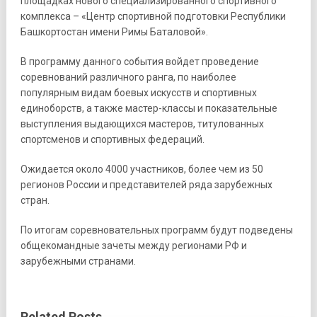
площадках нового специализированного спортивного
комплекса – «Центр спортивной подготовки Республики
Башкортостан имени Римы Баталовой».
В программу данного события войдет проведение
соревнований различного ранга, по наиболее
популярным видам боевых искусств и спортивных
единоборств, а также мастер-классы и показательные
выступления выдающихся мастеров, титулованных
спортсменов и спортивных федераций.
Ожидается около 4000 участников, более чем из 50
регионов России и представителей ряда зарубежных
стран.
По итогам соревновательных программ будут подведены
общекомандные зачеты между регионами РФ и
зарубежными странами.
Related Posts