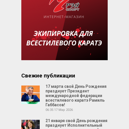
Свежие публикации
17 марта свой День Рождения
празднует Президент
международной федерации
всестилевого каратэ Рамиль
Габбасов!
06:35
17 Мар 2026
21 января свой День рождения
празднует Исполнительный