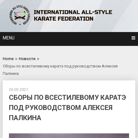
Skip
to
content
MENU
Home
Новости
Сборы по всестилевому каратэ под руководством Алексея
Палкина
26.03.2021
СБОРЫ ПО ВСЕСТИЛЕВОМУ КАРАТЭ
ПОД РУКОВОДСТВОМ АЛЕКСЕЯ
ПАЛКИНА