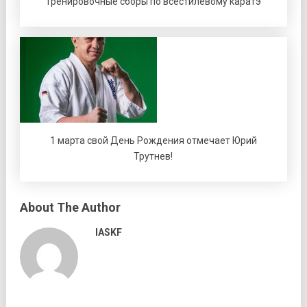
Тренировочные сборы по всестилевому каратэ
1 марта свой День Рождения отмечает Юрий
Трутнев!
About The Author
IASKF