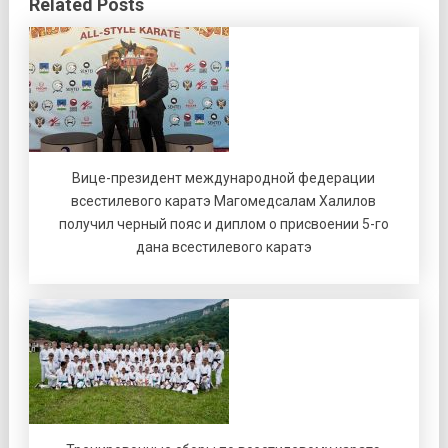
Related Posts
Вице-президент международной федерации
всестилевого каратэ Магомедсалам Халилов
получил черный пояс и диплом о присвоении 5-го
дана всестилевого каратэ