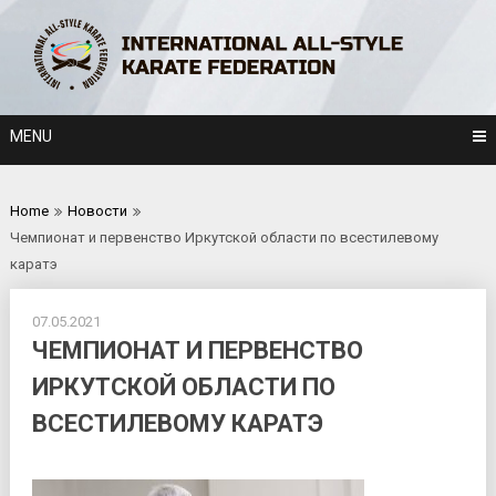
Skip
to
content
MENU
Home
Новости
Чемпионат и первенство Иркутской области по всестилевому
каратэ
07.05.2021
ЧЕМПИОНАТ И ПЕРВЕНСТВО
ИРКУТСКОЙ ОБЛАСТИ ПО
ВСЕСТИЛЕВОМУ КАРАТЭ