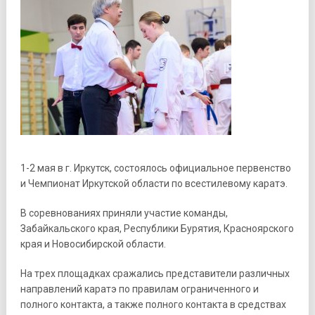
1-2 мая в г. Иркутск, состоялось официальное первенство
и Чемпионат Иркутской области по всестилевому каратэ.
В соревнованиях приняли участие команды,
Забайкальского края, Республики Бурятия, Красноярского
края и Новосибирской области.
На трех площадках сражались представители различных
направлений каратэ по правилам ограниченного и
полного контакта, а также полного контакта в средствах