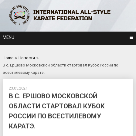
Skip
to
content
MENU
Home
Новости
В с. Ершово Московской области стартовал Кубок России по
всестилевому каратэ.
23.05.2021
В С. ЕРШОВО МОСКОВСКОЙ
ОБЛАСТИ СТАРТОВАЛ КУБОК
РОССИИ ПО ВСЕСТИЛЕВОМУ
КАРАТЭ.