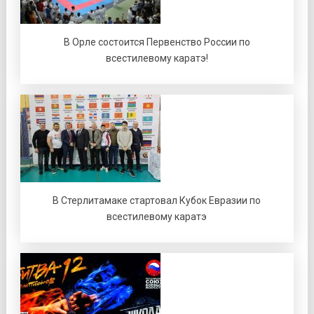
В Орле состоится Первенство России по
всестилевому каратэ!
В Стерлитамаке стартовал Кубок Евразии по
всестилевому каратэ