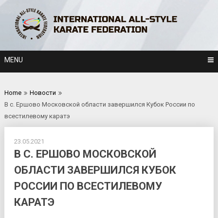
Skip
to
content
MENU
Home
Новости
В с. Ершово Московской области завершился Кубок России по
всестилевому каратэ
23.05.2021
В С. ЕРШОВО МОСКОВСКОЙ
ОБЛАСТИ ЗАВЕРШИЛСЯ КУБОК
РОССИИ ПО ВСЕСТИЛЕВОМУ
КАРАТЭ