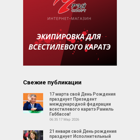
Свежие публикации
17 марта свой День Рождения
празднует Президент
международной федерации
всестилевого каратэ Рамиль
Габбасов!
06:35
17 Мар 2026
21 января свой День рождения
празднует Исполнительный