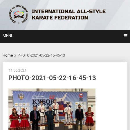
Skip
to
content
MENU
Home
PHOTO-2021-05-22-16-45-13
11.06.2021
PHOTO-2021-05-22-16-45-13