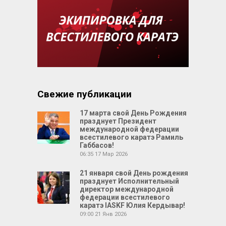
Свежие публикации
17 марта свой День Рождения
празднует Президент
международной федерации
всестилевого каратэ Рамиль
Габбасов!
06:35
17 Мар 2026
21 января свой День рождения
празднует Исполнительный
директор международной
федерации всестилевого
каратэ IASKF Юлия Кердывар!
09:00
21 Янв 2026