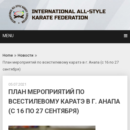
Skip
to
content
MENU
Home
Новости
План мероприятий по всестилевому каратэ в г. Анапа (с 16 по 27
сентября)
05.07.2021
ПЛАН МЕРОПРИЯТИЙ ПО
ВСЕСТИЛЕВОМУ КАРАТЭ В Г. АНАПА
(С 16 ПО 27 СЕНТЯБРЯ)