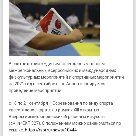
В соответствии с Единым календарным планом
межрегиональных, всероссийских и международных
физкультурных мероприятий и спортивных мероприятий
на 2021 год в сентябре в г.к. Анапа планируется
проведение мероприятий:
с 16 по 21 сентября – Соревнования по виду спорта
«всестилевое каратэ» в рамках XIII открытых
Всероссийских юношеских Игр боевых искусств
(см. № ЕКП 327). С положением можно ознакомиться по
ссылке:
https://rsbi.ru/news/10444