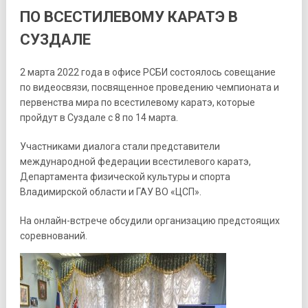
ПО ВСЕСТИЛЕВОМУ КАРАТЭ В
СУЗДАЛЕ
2 марта 2022 года в офисе РСБИ состоялось совещание
по видеосвязи, посвященное проведению чемпионата и
первенства мира по всестилевому каратэ, которые
пройдут в Суздале с 8 по 14 марта.
Участниками диалога стали представители
международной федерации всестилевого каратэ,
Департамента физической культуры и спорта
Владимирской области и ГАУ ВО «ЦСП».
На онлайн-встрече обсудили организацию предстоящих
соревнований.