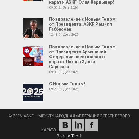
каратэ IASKF Юлия Кердывар!
09:00
21 Янв 2026
Поздравление с Новым Годом
от Президента IASKF Рамиля
Габбасова
12:41
31 Дек 2025
Поздравление с Новым Годом
от Президента Армянской
Федерации всестилевого
каратэ Шихана Эдика
Саргсяна
09:00
31 Дек 2025
С Новым Годом!
09:23
30 Дек 2025
© 2026 IASKF — МЕЖДУНАРОДНАЯ ФЕДЕРАЦИЯ ВСЕСТИЛЕВОГО
КАРАТЭ
|
Back to Top ↑