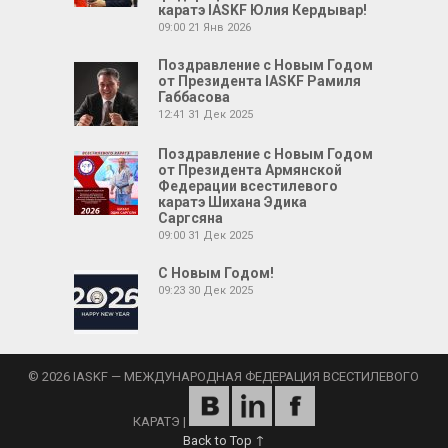
каратэ IASKF Юлия Кердывар!
09:00
21 Янв 2026
Поздравление с Новым Годом
от Президента IASKF Рамиля
Габбасова
12:41
31 Дек 2025
Поздравление с Новым Годом
от Президента Армянской
Федерации всестилевого
каратэ Шихана Эдика
Саргсяна
09:00
31 Дек 2025
С Новым Годом!
09:23
30 Дек 2025
© 2026 IASKF — МЕЖДУНАРОДНАЯ ФЕДЕРАЦИЯ ВСЕСТИЛЕВОГО
КАРАТЭ
|
Back to Top ↑