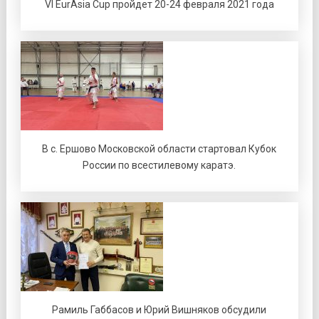
VI EurAsia Cup пройдет 20-24 февраля 2021 года
В с. Ершово Московской области стартовал Кубок
России по всестилевому каратэ.
Рамиль Габбасов и Юрий Вишняков обсудили