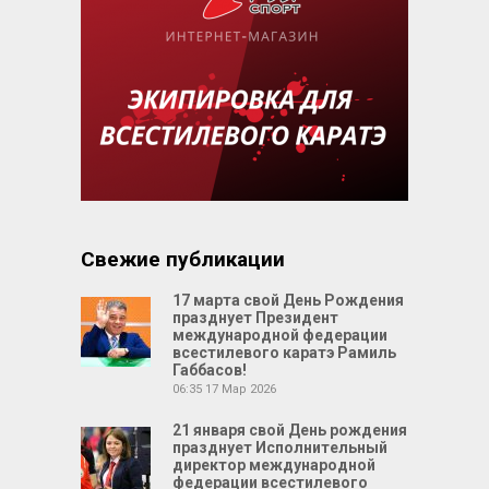
Свежие публикации
17 марта свой День Рождения
празднует Президент
международной федерации
всестилевого каратэ Рамиль
Габбасов!
06:35
17 Мар 2026
21 января свой День рождения
празднует Исполнительный
директор международной
федерации всестилевого