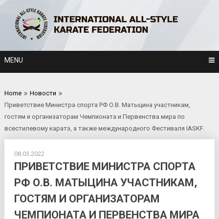
Skip
to
content
MENU
Home
Новости
Приветствие Министра спорта РФ О.В. Матыцина участникам,
гостям и организаторам Чемпионата и Первенства мира по
всестилевому каратэ, а также международного Фестиваля IASKF.
08.03.2022
ПРИВЕТСТВИЕ МИНИСТРА СПОРТА
РФ О.В. МАТЫЦИНА УЧАСТНИКАМ,
ГОСТЯМ И ОРГАНИЗАТОРАМ
ЧЕМПИОНАТА И ПЕРВЕНСТВА МИРА