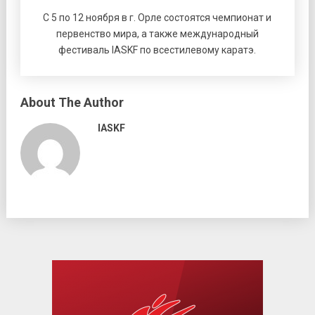
С 5 по 12 ноября в г. Орле состоятся чемпионат и
первенство мира, а также международный
фестиваль IASKF по всестилевому каратэ.
About The Author
IASKF