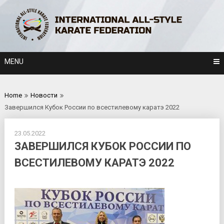
Skip
to
content
MENU
Home
Новости
Завершился Кубок России по всестилевому каратэ 2022
23.05.2022
ЗАВЕРШИЛСЯ КУБОК РОССИИ ПО
ВСЕСТИЛЕВОМУ КАРАТЭ 2022