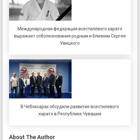
Международная федерация всестилевого каратэ
выражает соболезнования родным и близким Сергея
Увицкого
В Чебоксарах обсудили развитие всестилевого
каратэ в Республике Чувашия
About The Author