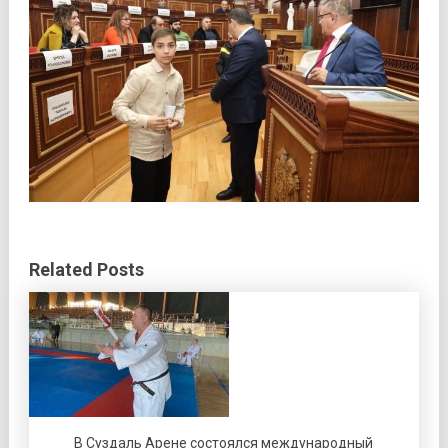
Related Posts
В Суздаль Арене состоялся международный