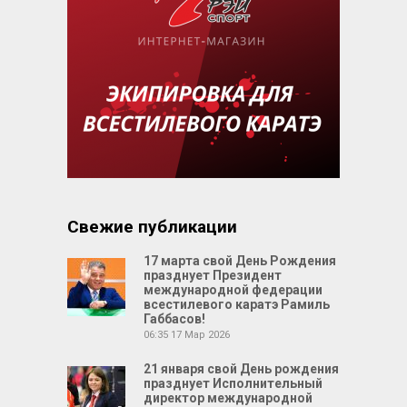
Свежие публикации
17 марта свой День Рождения
празднует Президент
международной федерации
всестилевого каратэ Рамиль
Габбасов!
06:35
17 Мар 2026
21 января свой День рождения
празднует Исполнительный
директор международной