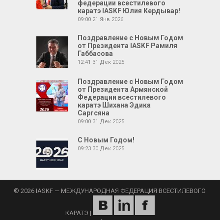
федерации всестилевого
каратэ IASKF Юлия Кердывар!
09:00
21 Янв 2026
Поздравление с Новым Годом
от Президента IASKF Рамиля
Габбасова
12:41
31 Дек 2025
Поздравление с Новым Годом
от Президента Армянской
Федерации всестилевого
каратэ Шихана Эдика
Саргсяна
09:00
31 Дек 2025
С Новым Годом!
09:23
30 Дек 2025
© 2026 IASKF — МЕЖДУНАРОДНАЯ ФЕДЕРАЦИЯ ВСЕСТИЛЕВОГО
КАРАТЭ
|