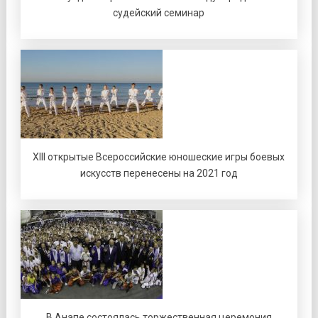
судейский семинар
XIII открытые Всероссийские юношеские игры боевых
искусств перенесены на 2021 год
В Анапе состоялась торжественная церемония