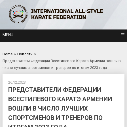
Skip
to
content
MENU
Home
Новости
Представители Федерации Всестилевого Каратэ Армении вошли в
число лучших спортсменов и тренеров по итогам 2023 года
26.12.2023
ПРЕДСТАВИТЕЛИ ФЕДЕРАЦИИ
ВСЕСТИЛЕВОГО КАРАТЭ АРМЕНИИ
ВОШЛИ В ЧИСЛО ЛУЧШИХ
СПОРТСМЕНОВ И ТРЕНЕРОВ ПО