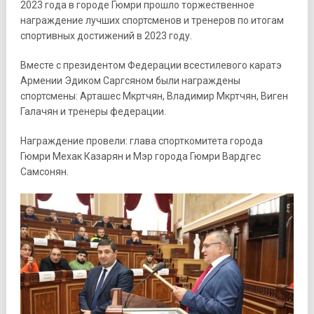
2023 года в городе Гюмри прошло торжественное
награждение лучших спортсменов и тренеров по итогам
спортивных достижений в 2023 году.
Вместе с президентом Федерации всестилевого каратэ
Армении Эдиком Саргсяном были награждены
спортсмены: Арташес Мкртчян, Владимир Мкртчян, Виген
Галачян и тренеры федерации.
Награждение провели: глава спорткомитета города
Гюмри Мехак Казарян и Мэр города Гюмри Вардгес
Самсонян.