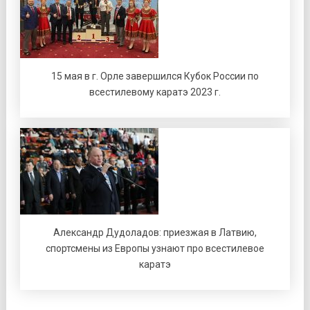
15 мая в г. Орле завершился Кубок России по
всестилевому каратэ 2023 г.
Александр Дудоладов: приезжая в Латвию,
спортсмены из Европы узнают про всестилевое
каратэ