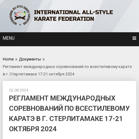
Skip
to
content
MENU
Home
Документы
Регламент международных соревнований по всестилевому каратэ
в г. Стерлитамаке 17-21 октября 2024
02.08.2024
РЕГЛАМЕНТ МЕЖДУНАРОДНЫХ
СОРЕВНОВАНИЙ ПО ВСЕСТИЛЕВОМУ
КАРАТЭ В Г. СТЕРЛИТАМАКЕ 17-21
ОКТЯБРЯ 2024