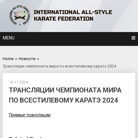
Skip
to
content
MENU
Home
Новости
Трансляции чемпионата мира по всестилевому каратэ 2024
18.11.2024
ТРАНСЛЯЦИИ ЧЕМПИОНАТА МИРА
ПО ВСЕСТИЛЕВОМУ КАРАТЭ 2024
Прямые трансляции