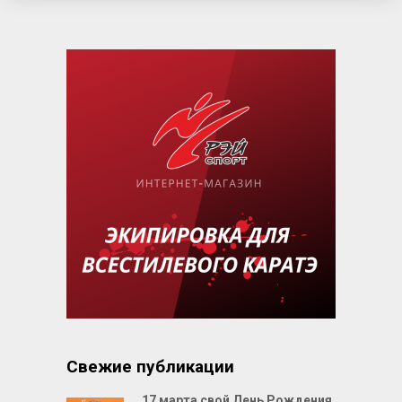
Свежие публикации
17 марта свой День Рождения