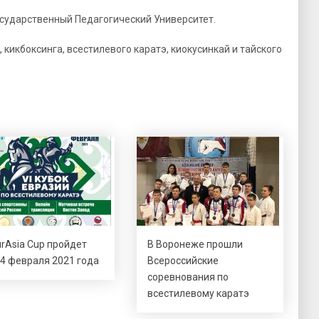
сударственный Педагогический Университет.
 кикбоксинга, всестилевого каратэ, киокусинкай и тайского
urAsia Cup пройдет
В Воронеже прошли
4 февраля 2021 года
Всероссийские
соревнования по
всестилевому каратэ