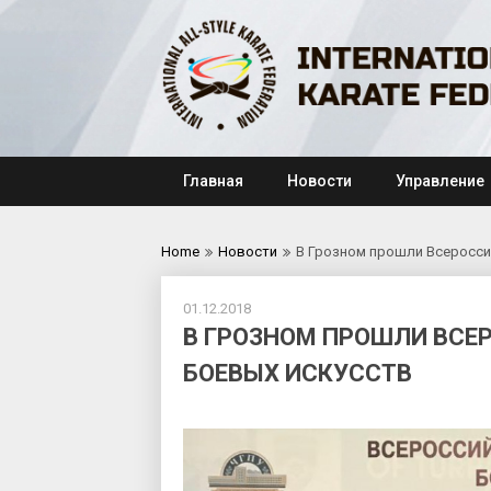
Skip
to
content
Главная
Новости
Управление
Home
Новости
В Грозном прошли Всеросси
01.12.2018
В ГРОЗНОМ ПРОШЛИ ВСЕ
БОЕВЫХ ИСКУССТВ