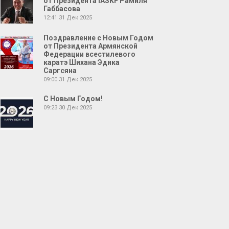
от Президента IASKF Рамиля
Габбасова
12:41
31 Дек 2025
Поздравление с Новым Годом
от Президента Армянской
Федерации всестилевого
каратэ Шихана Эдика
Саргсяна
09:00
31 Дек 2025
С Новым Годом!
09:23
30 Дек 2025