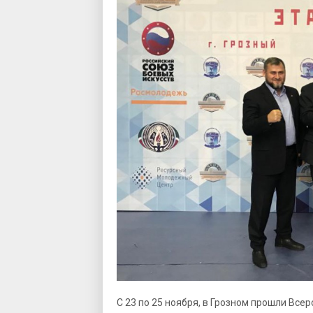
С 23 по 25 ноября, в Грозном прошли Все