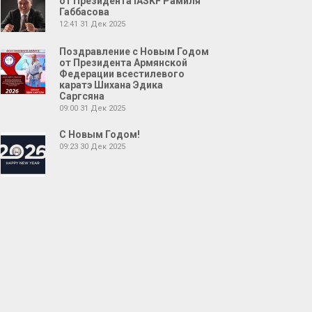
от Президента IASKF Рамиля
Габбасова
12:41
31 Дек 2025
Поздравление с Новым Годом
от Президента Армянской
Федерации всестилевого
каратэ Шихана Эдика
Саргсяна
09:00
31 Дек 2025
С Новым Годом!
09:23
30 Дек 2025