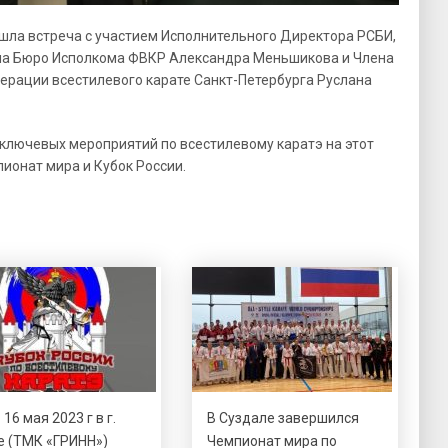
рошла встреча с участием Исполнительного Директора РСБИ,
на Бюро Исполкома ФВКР Александра Меньшикова и Члена
ерации всестилевого карате Санкт-Петербурга Руслана
ключевых мероприятий по всестилевому каратэ на этот
пионат мира и Кубок России.
 16 мая 2023 г в г.
В Суздале завершился
е (ТМК «ГРИНН»)
Чемпионат мира по