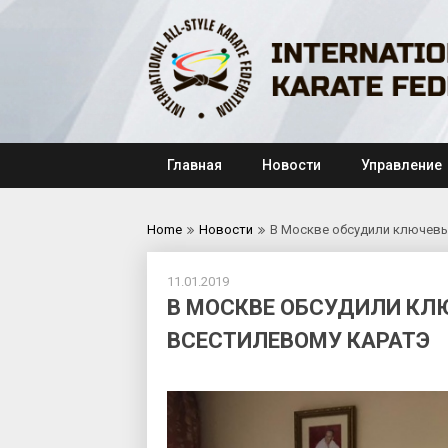
Skip
to
content
Главная
Новости
Управление
Home
Новости
В Москве обсудили ключевы
11.01.2019
В МОСКВЕ ОБСУДИЛИ КЛ
ВСЕСТИЛЕВОМУ КАРАТЭ