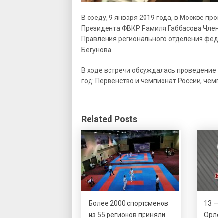
В среду, 9 января 2019 года, в Моcкве п
Президента ФВКР Рамиля Габбасова Чле
Правления регионального отделения фед
Бегунова.
В ходе встречи обсуждалась проведение 
год: Первенство и чемпионат России, чем
Related Posts
Более 2000 спортсменов
13 —
из 55 регионов приняли
Орл