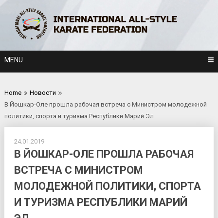
Skip
to
content
MENU
Home
Новости
В Йошкар-Оле прошла рабочая встреча с Министром молодежной
политики, спорта и туризма Республики Марий Эл
24.01.2019
В ЙОШКАР-ОЛЕ ПРОШЛА РАБОЧАЯ
ВСТРЕЧА С МИНИСТРОМ
МОЛОДЕЖНОЙ ПОЛИТИКИ, СПОРТА
И ТУРИЗМА РЕСПУБЛИКИ МАРИЙ