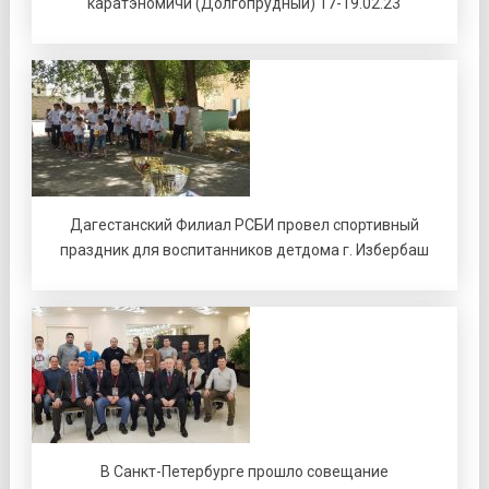
каратэномичи (Долгопрудный) 17-19.02.23
Дагестанский Филиал РСБИ провел спортивный
праздник для воспитанников детдома г. Избербаш
В Санкт-Петербурге прошло совещание