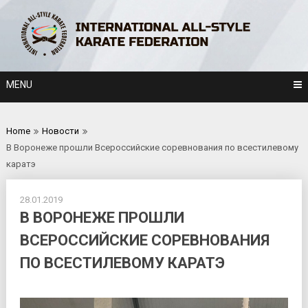
Skip
to
content
MENU
Home
Новости
В Воронеже прошли Всероссийские соревнования по всестилевому
каратэ
28.01.2019
В ВОРОНЕЖЕ ПРОШЛИ
ВСЕРОССИЙСКИЕ СОРЕВНОВАНИЯ
ПО ВСЕСТИЛЕВОМУ КАРАТЭ