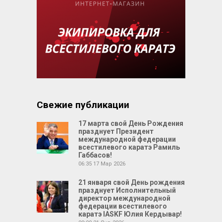
Свежие публикации
17 марта свой День Рождения
празднует Президент
международной федерации
всестилевого каратэ Рамиль
Габбасов!
06:35
17 Мар 2026
21 января свой День рождения
празднует Исполнительный
директор международной
федерации всестилевого
каратэ IASKF Юлия Кердывар!