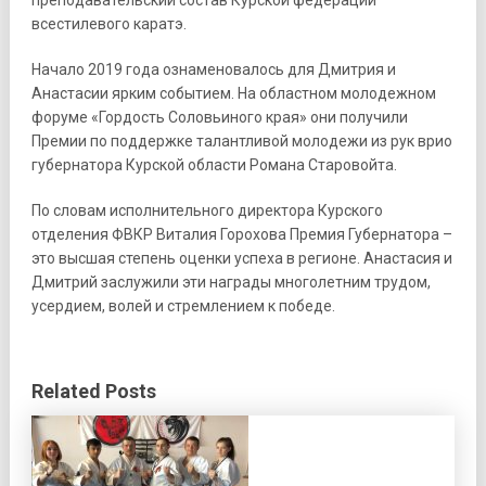
преподавательский состав Курской федерации
всестилевого каратэ.
Начало 2019 года ознаменовалось для Дмитрия и
Анастасии ярким событием. На областном молодежном
форуме «Гордость Соловьиного края» они получили
Премии по поддержке талантливой молодежи из рук врио
губернатора Курской области Романа Старовойта.
По словам исполнительного директора Курского
отделения ФВКР Виталия Горохова Премия Губернатора –
это высшая степень оценки успеха в регионе. Анастасия и
Дмитрий заслужили эти награды многолетним трудом,
усердием, волей и стремлением к победе.
Related Posts