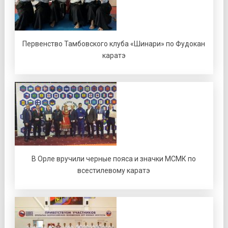
Первенство Тамбовского клуба «Шинари» по Фудокан
каратэ
В Орле вручили черные пояса и значки МСМК по
всестилевому каратэ