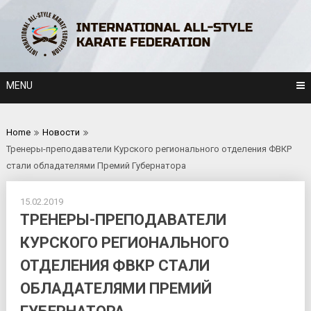
Skip
to
content
MENU
Home
Новости
Тренеры-преподаватели Курского регионального отделения ФВКР
стали обладателями Премий Губернатора
15.02.2019
ТРЕНЕРЫ-ПРЕПОДАВАТЕЛИ
КУРСКОГО РЕГИОНАЛЬНОГО
ОТДЕЛЕНИЯ ФВКР СТАЛИ
ОБЛАДАТЕЛЯМИ ПРЕМИЙ