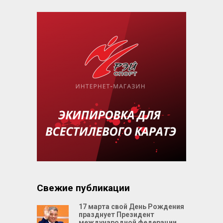
Свежие публикации
17 марта свой День Рождения
празднует Президент
международной федерации