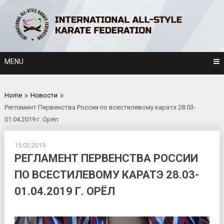
Skip
to
content
MENU
Home
Новости
Регламент Первенства России по всестилевому каратэ 28.03-
01.04.2019 г. Орёл
15.02.2019
РЕГЛАМЕНТ ПЕРВЕНСТВА РОССИИ
ПО ВСЕСТИЛЕВОМУ КАРАТЭ 28.03-
01.04.2019 Г. ОРЁЛ