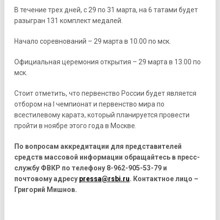
В течение трех дней, с 29 по 31 марта, на 6 татами будет
разыгран 131 комплект медалей.
Начало соревнований – 29 марта в 10.00 по мск.
Официальная церемония открытия – 29 марта в 13.00 по
мск.
Стоит отметить, что первенство России будет является
отбором на I чемпионат и первенство мира по
всестилевому каратэ, который планируется провести
пройти в ноябре этого года в Москве.
По вопросам аккредитации для представителей
средств массовой информации обращайтесь в пресс-
службу ФВКР по телефону 8-962-905-53-79 и
почтовому адресу
pressa@rsbi.ru
. Контактное лицо –
Григорий Мишнов.