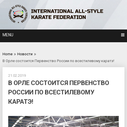
Skip
to
content
MENU
Home
Новости
В Орле состоится Первенство России по всестилевому каратэ!
21.02.2019
В ОРЛЕ СОСТОИТСЯ ПЕРВЕНСТВО
РОССИИ ПО ВСЕСТИЛЕВОМУ
КАРАТЭ!