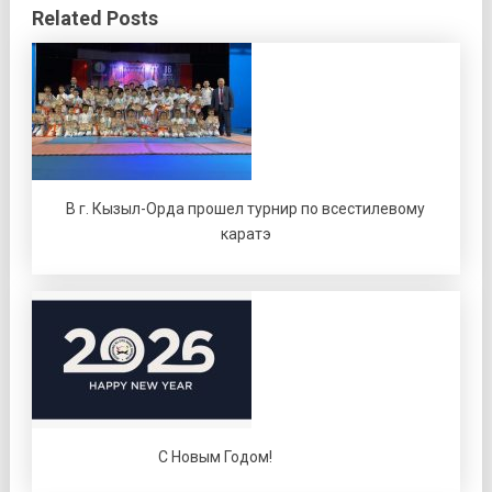
Related Posts
В г. Кызыл-Орда прошел турнир по всестилевому
каратэ
С Новым Годом!