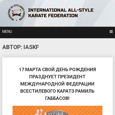
Skip
to
content
MENU
АВТОР:
IASKF
POSTS
NAVIGATION
17 МАРТА СВОЙ ДЕНЬ РОЖДЕНИЯ
ПРАЗДНУЕТ ПРЕЗИДЕНТ
МЕЖДУНАРОДНОЙ ФЕДЕРАЦИИ
ВСЕСТИЛЕВОГО КАРАТЭ РАМИЛЬ
ГАББАСОВ!