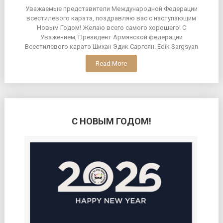
Уважаемые представители Международной Федерации
всестилевого каратэ, поздравляю вас с наступающим
Новым Годом! Желаю всего самого хорошего! С
Уважением, Президент Армянской федерации
Всестилевого каратэ Шихан Эдик Саргсян. Edik Sargsyan
Read More
С НОВЫМ ГОДОМ!