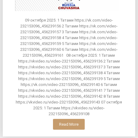
09 октября 2025: 1 Татами https://vk.com/video-
232153096_456239156 2 Татами https://vk.com/video-
232153096_456239157 3 Татами https://vk.com/video-
232153096_456239158 4 Татами https://vk.com/video-
232153096_456239159 5 Татами https://vk.com/video-
232153096_456239160 6 Татами https://vk.com/video-
232153096_456239161 08 октября 2025: 1 Татами
https://vkvideo.ru/video-232153096_456239136 2 Татами
https://vkvideo.ru/video-232153096_456239137 3 Татами
https://vkvideo.ru/video-232153096_456239138 4 Татами
https://vkvideo.ru/video-232153096_456239139 5 Татами
https://vk.com/video-232153096_456239140 6 Татами
https://vkvideo.ru/video-232153096_456239141 7 Татами
https://vkvideo.ru/video-232153096_456239142 8 Татами
https://vkvideo.ru/video-232153096_456239143 07 октября
2025: 1 Татами https://vkvideo.ru/video-
232153096_456239108
Read More