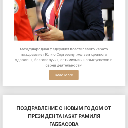
Международная федерация всестилевого каратэ
поздравляет Юлию Сергеевну, желаем крепкого
здоровья, благополучия, оптимизма и новых успехов в
своей деятельности!
Read More
ПОЗДРАВЛЕНИЕ С НОВЫМ ГОДОМ ОТ
ПРЕЗИДЕНТА IASKF РАМИЛЯ
ГАББАСОВА