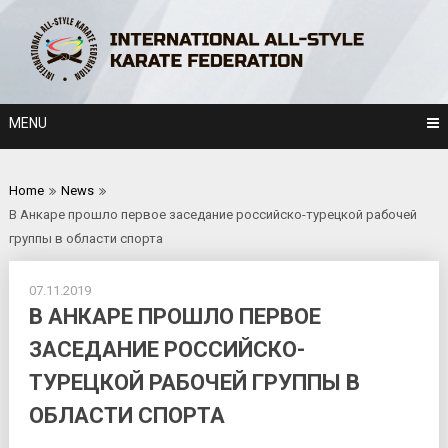
Skip
to
content
MENU
Home
News
В Анкаре прошло первое заседание российско-турецкой рабочей
группы в области спорта
07.11.2019
В АНКАРЕ ПРОШЛО ПЕРВОЕ
ЗАСЕДАНИЕ РОССИЙСКО-
ТУРЕЦКОЙ РАБОЧЕЙ ГРУППЫ В
ОБЛАСТИ СПОРТА