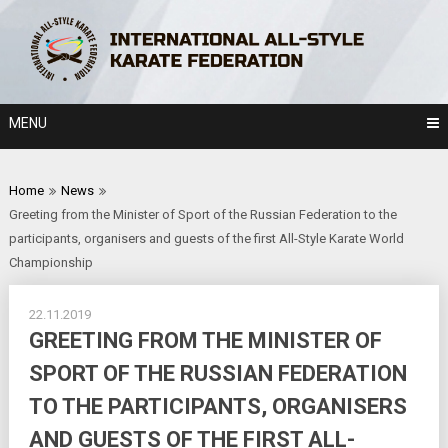
Skip
to
content
MENU
Home
News
Greeting from the Minister of Sport of the Russian Federation to the
participants, organisers and guests of the first All-Style Karate World
Championship
22.11.2019
GREETING FROM THE MINISTER OF
SPORT OF THE RUSSIAN FEDERATION
TO THE PARTICIPANTS, ORGANISERS
AND GUESTS OF THE FIRST ALL-