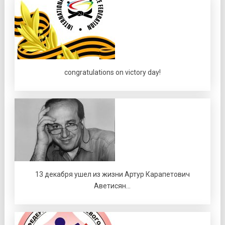
congratulations on victory day!
13 декабря ушел из жизни Артур Карапетович
Аветисян…