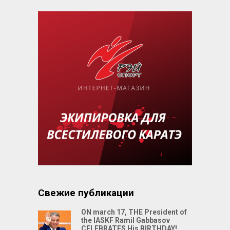
Свежие публикации
ON march 17, THE President of
the IASKF Ramil Gabbasov
CELEBRATES His BIRTHDAY!