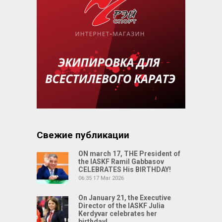
Свежие публикации
ON march 17, THE President of
the IASKF Ramil Gabbasov
CELEBRATES His BIRTHDAY!
06:35
17 Mar 2026
On January 21, the Executive
Director of the IASKF Julia
Kerdyvar celebrates her
birthday!