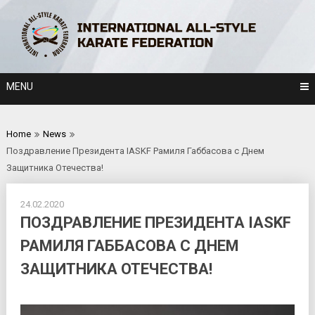
Skip
to
content
MENU
Home
News
Поздравление Президента IASKF Рамиля Габбасова с Днем
Защитника Отечества!
24.02.2020
ПОЗДРАВЛЕНИЕ ПРЕЗИДЕНТА IASKF
РАМИЛЯ ГАББАСОВА С ДНЕМ
ЗАЩИТНИКА ОТЕЧЕСТВА!