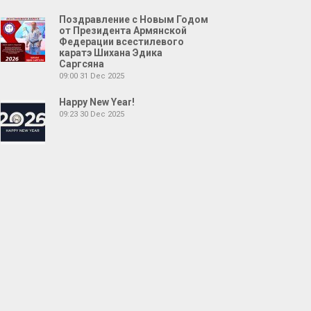
Поздравление с Новым Годом
от Президента Армянской
Федерации всестилевого
каратэ Шихана Эдика
Саргсяна
09:00
31 Dec 2025
Happy New Year!
09:23
30 Dec 2025