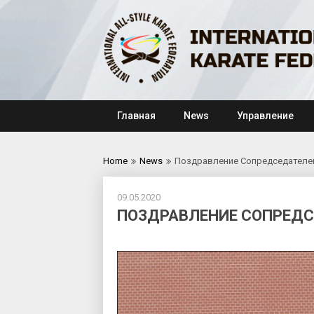
Skip
to
content
Главная
News
Управление
Home
News
Поздравление Сопредседателей
09.05.2020
ПОЗДРАВЛЕНИЕ СОПРЕДС