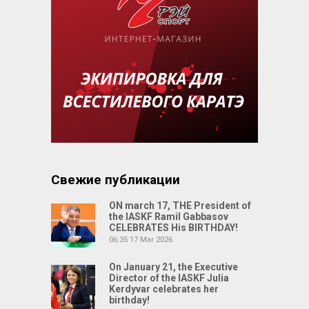
Свежие публикации
ON march 17, THE President of
the IASKF Ramil Gabbasov
CELEBRATES His BIRTHDAY!
06:35
17 Mar 2026
On January 21, the Executive
Director of the IASKF Julia
Kerdyvar celebrates her
birthday!