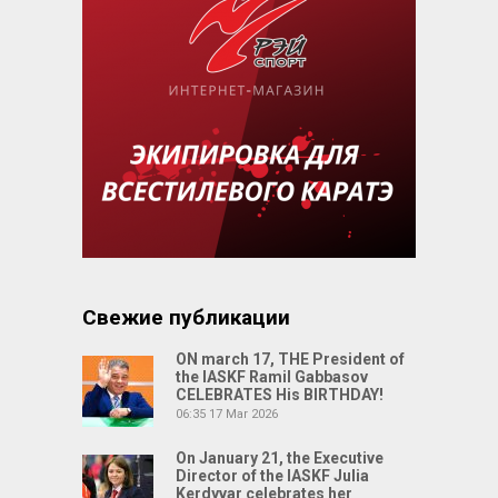
Свежие публикации
ON march 17, THE President of
the IASKF Ramil Gabbasov
CELEBRATES His BIRTHDAY!
06:35
17 Mar 2026
On January 21, the Executive
Director of the IASKF Julia
Kerdyvar celebrates her