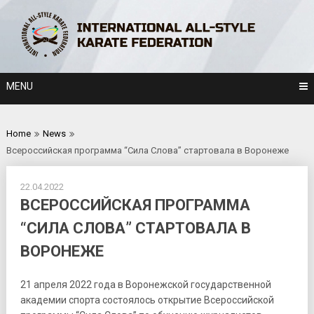
Skip
to
content
MENU
Home
News
Всероссийская программа “Сила Слова” стартовала в Воронеже
22.04.2022
ВСЕРОССИЙСКАЯ ПРОГРАММА
“СИЛА СЛОВА” СТАРТОВАЛА В
ВОРОНЕЖЕ
21 апреля 2022 года в Воронежской государственной
академии спорта состоялось открытие Всероссийской