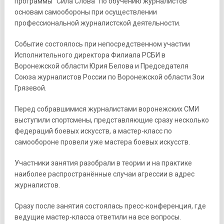
программы “Сила Слова” по обучению журналистов
основам самообороны при осуществлении
профессиональной журналистской деятельности.
Событие состоялось при непосредственном участии
Исполнительного директора Филиала РСБИ в
Воронежской области Юрия Белова и Председателя
Союза журналистов России по Воронежской области Зои
Грязевой.
Перед собравшимися журналистами воронежских СМИ
выступили спортсмены, представляющие сразу несколько
федераций боевых искусств, а мастер-класс по
самообороне провели уже мастера боевых искусств.
Участники занятия разобрали в теории и на практике
наиболее распространённые случаи агрессии в адрес
журналистов.
Сразу после занятия состоялась пресс-конференция, где
ведущие мастер-класса ответили на все вопросы.