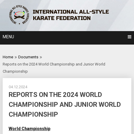
Skip
to
content
MENU
Home
Documents
Reports on the 2024 World Championship and Junior World
Championship
04.12.2024
REPORTS ON THE 2024 WORLD
CHAMPIONSHIP AND JUNIOR WORLD
CHAMPIONSHIP
World Championship