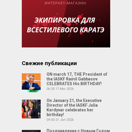
Свежие публикации
ON march 17, THE President of
the IASKF Ramil Gabbasov
CELEBRATES His BIRTHDAY!
06:35
17 Mar 2026
On January 21, the Executive
Director of the IASKF Julia
Kerdyvar celebrates her
birthday!
09:00
21 Jan 2026
Поздравление с Новым Годом