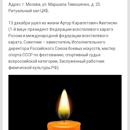
Адрес: г. Москва, ул. Маршала Тимошенко, д. 25.
Ритуальный зал ЦКБ.
13 декабря ушел из жизни Артур Карапетович Аветисян
(1-й вице-президент Федерации всестилевого каратэ
России и международной федерации всестилевого
каратэ, Советник – заместитель Исполнительного
директора Российского Союза боевых искусств, мастер
спорта СССР по фехтованию, спортивный судья
всероссийской категории, Заслуженный работник
физической культуры РФ).