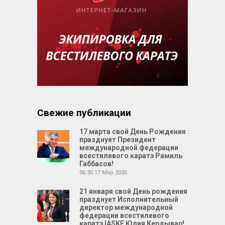
Свежие публикации
17 марта свой День Рождения
празднует Президент
международной федерации
всестилевого каратэ Рамиль
Габбасов!
06:35
17 Мар 2026
21 января свой День рождения
празднует Исполнительный
директор международной
федерации всестилевого
каратэ IASKF Юлия Кердывар!