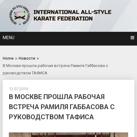
Skip
to
content
MENU
Home
Новости
В Москве прошла рабочая встреча Рамиля Габбасова с
руководством ТАФИСА
12.07.2019
В МОСКВЕ ПРОШЛА РАБОЧАЯ
ВСТРЕЧА РАМИЛЯ ГАББАСОВА С
РУКОВОДСТВОМ ТАФИСА