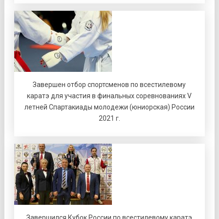
Завершен отбор спортсменов по всестилевому
каратэ для участия в финальных соревнованиях V
летней Спартакиады молодежи (юниорская) России
2021 г.
Завершился Кубок России по всестилевому каратэ