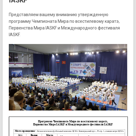
IASKF
Представляем вашему вниманию утвержденную
программу Чемпионата Мира по всестилевому каратэ,
Первенства Мира IASKF и Международного фестиваля
IASKF.