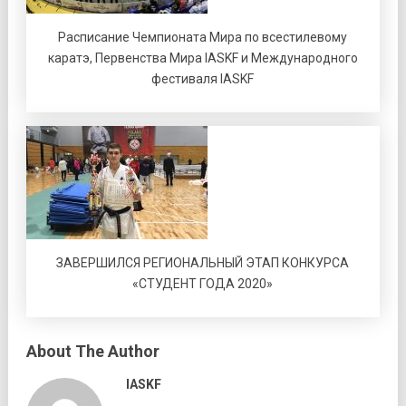
Расписание Чемпионата Мира по всестилевому
каратэ, Первенства Мира IASKF и Международного
фестиваля IASKF
ЗАВЕРШИЛСЯ РЕГИОНАЛЬНЫЙ ЭТАП КОНКУРСА
«СТУДЕНТ ГОДА 2020»
About The Author
IASKF