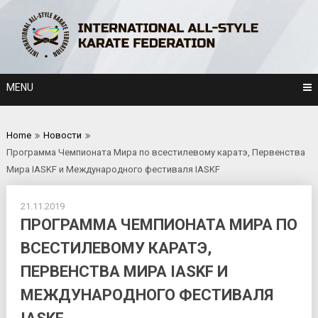
Skip
to
content
MENU
Home
Новости
Программа Чемпионата Мира по всестилевому каратэ, Первенства
Мира IASKF и Международного фестиваля IASKF
21.11.2019
ПРОГРАММА ЧЕМПИОНАТА МИРА ПО
ВСЕСТИЛЕВОМУ КАРАТЭ,
ПЕРВЕНСТВА МИРА IASKF И
МЕЖДУНАРОДНОГО ФЕСТИВАЛЯ