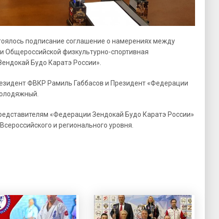
стоялось подписание соглашение о намерениях между
 и Общероссийской физкультурно-спортивная
ендокай Будо Каратэ России».
резидент ФВКР Рамиль Габбасов и Президент «Федерации
Колодяжный.
редставителям «Федерации Зендокай Будо Каратэ России»
Всероссийского и регионального уровня.