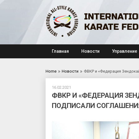
Skip
to
content
Главная
Новости
Управление
Home
Новости
ФВКР и «Федерация Зендокай
16.02.2021
ФВКР И «ФЕДЕРАЦИЯ ЗЕН
ПОДПИСАЛИ СОГЛАШЕНИЯ