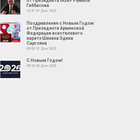
от Президента IASKF Рамиля
Габбасова
12:41
31 Дек 2025
Поздравление с Новым Годом
от Президента Армянской
Федерации всестилевого
каратэ Шихана Эдика
Саргсяна
09:00
31 Дек 2025
С Новым Годом!
09:23
30 Дек 2025