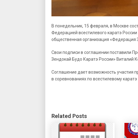
В понедельник, 15 февраля, в Москве со
Федерацией всестилевого каратэ России
общественная организация «Федерация З
Свои подписи в соглашении поставили П
Зендокай Будо Каратэ России» Виталий 
Соглашение дает возможность участия п
в соревнованиях по всестилевому каратэ 
Related Posts