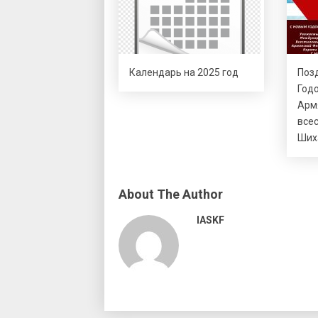
Календарь на 2025 год
Поз
Год
Арм
все
Ших
About The Author
IASKF