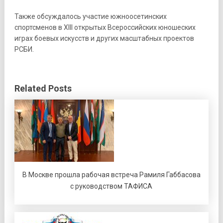
Также обсуждалось участие южноосетинских
спортсменов в XIII открытых Всероссийских юношеских
играх боевых искусств и других масштабных проектов
РСБИ.
Related Posts
В Москве прошла рабочая встреча Рамиля Габбасова
с руководством ТАФИСА