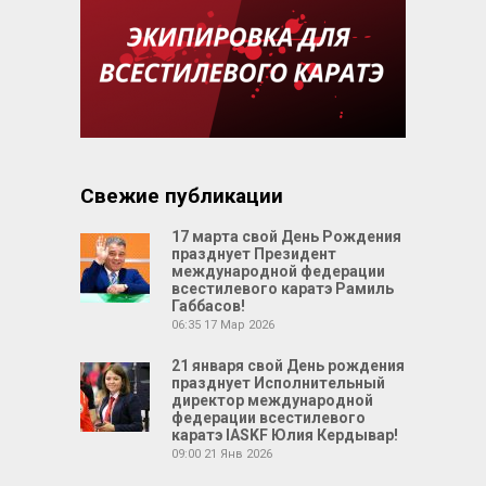
Свежие публикации
17 марта свой День Рождения
празднует Президент
международной федерации
всестилевого каратэ Рамиль
Габбасов!
06:35
17 Мар 2026
21 января свой День рождения
празднует Исполнительный
директор международной
федерации всестилевого
каратэ IASKF Юлия Кердывар!
09:00
21 Янв 2026